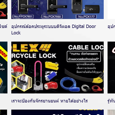
ไซด์
อุปกรณ์ล้อคประตูระบบบดิจิตอล Digital Door
อุป
Lock
เราจะป้องกันจักรยานยนต์ หายได้อย่างไร
รู้