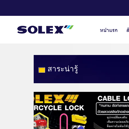
หน้าแรก
ส
สาระน่ารู้