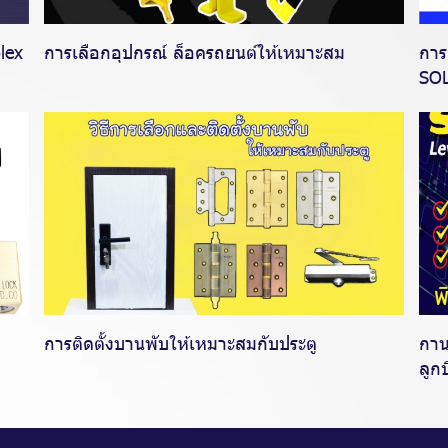
lex
การเลือกอุปกรณ์ ล็อครถยนต์ให้เหมาะสม
การ
SO
การติดตั้งบานพับให้เหมาะสมกับประตู
กาน
ลูก