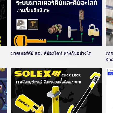
มาสเตอร์คีย์ และ คีย์อะไลท์ ต่างกันอย่างไร
เทค
Kno