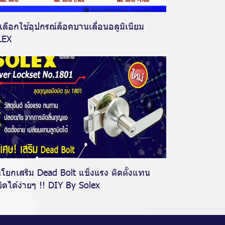
เลือกใช้อุปกรณ์ล็อคบานเลื่อนอลูมิเนียม
LEX
โยกเสริม Dead Bolt แข็งแรง ติดตั้งแทน
บิดได้ง่ายๆ !! DIY By Solex