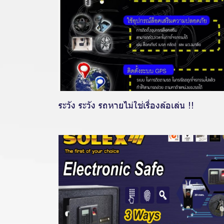
ระวัง ระวัง รถหายไม่ใช่เรื่องล้อเล่น !!