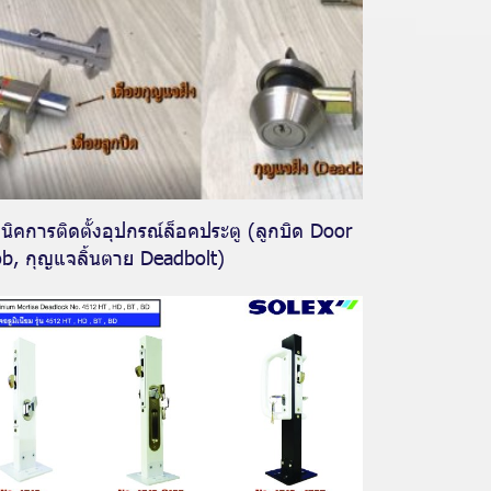
นิคการติดตั้งอุปกรณ์ล็อคประตู (ลูกบิด Door
b, กุญแจลิ้นตาย Deadbolt)