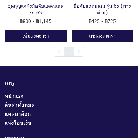
ชุดกุญแจฝังมือจับแสตนเลส
มือจับแสตนเลส รุ่น 65 (ทาง
รุ่น 65
ผ่าน)
฿800
-
฿1,145
฿425
-
฿725
เพิ่มลงตะกร้า
เพิ่มลงตะกร้า
1
เมนู
หน้าแรก
สินค้าทั้งหมด
แคตตาล็อก
แจ้งโอนเงิน
บทความ