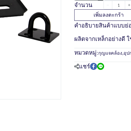
จำนวน
เพิ่มลงตะกร้า
คำอธิบายสินค้าแบบย่
ผลิตจากเหล็กอย่างดี ใ
หมวดหมู่:
กุญแจคล้อง
,
อุป
แชร์