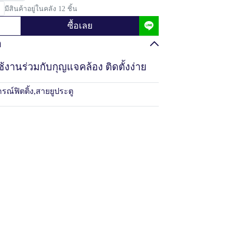
มีสินค้าอยู่ในคลัง 12 ชิ้น
ซื้อเลย
อ
ช้งานร่วมกับกุญแจคล้อง ติดตั้งง่าย
กรณ์ฟิตติ้ง
,
สายยูประตู