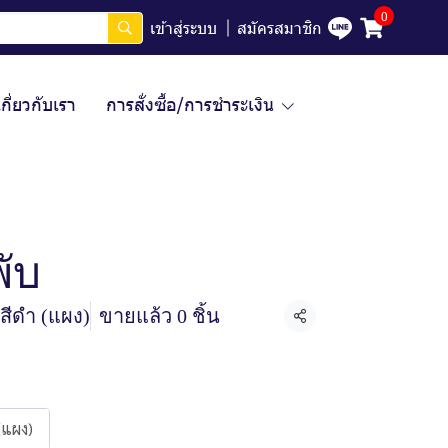
0
เข้าสู่ระบบ
สมัครสมาชิก
เกี่ยวกับเรา
การสั่งซื้อ/การชำระเงิน
ับ
สีดำ (แผง)
ขายแล้ว 0 ชิ้น
แชร์
 (แผง)