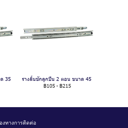
าด 35
รางลิ้นชักลูกปืน 2 ตอน ขนาด 45
฿105
-
฿215
่องทางการติดต่อ