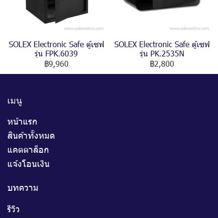
SOLEX Electronic Safe ตู้เซฟ
SOLEX Electronic Safe ตู้เซฟ
รุ่น FPK.6039
รุ่น PK.2535N
฿9,960
฿2,800
เมนู
หน้าแรก
สินค้าทั้งหมด
แคตตาล็อก
แจ้งโอนเงิน
บทความ
รีวิว