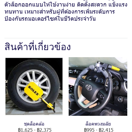
ตัวล็อกออกแบบให้ใช้งานง่าย ติดตั้งสะดวก แข็งแรง
ทนทาน เหมาะสำหรับผู้ที่ต้องการเพิ่มระดับการ
ป้องกันรถมอเตอร์ไซค์ในชีวิตประจำวัน
สินค้าที่เกี่ยวข้อง
ชุดล็อคล้อ
ล็อคพวงมลัย
฿1,625
-
฿2,375
฿995
-
฿2,415