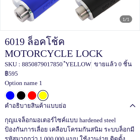
1/1
6019 ล็อคโช้ค
MOTORCYCLE LOCK
SKU : 8850879017850
ํYELLOW
ขายแล้ว 0 ชิ้น
฿595
Option name 1
คำอธิบายสินค้าแบบย่อ
กุญแจล็อกมอเตอร์ไซค์แบบ hardened steel
ป้องกันการเลื่อย เคลือบโครมกันสนิม ระบบล็อกมี
รหัสมากกว่า 1,000,000 แบบ ใช้งานง่าย ติดตั้ง