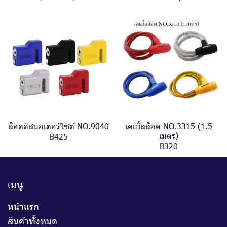
ล็อคดิสมอเตอร์ไซต์ NO.9040
เคเบิ้ลล็อค NO.3315 (1.5
เมตร)
฿425
฿320
เมนู
หน้าแรก
สินค้าทั้งหมด