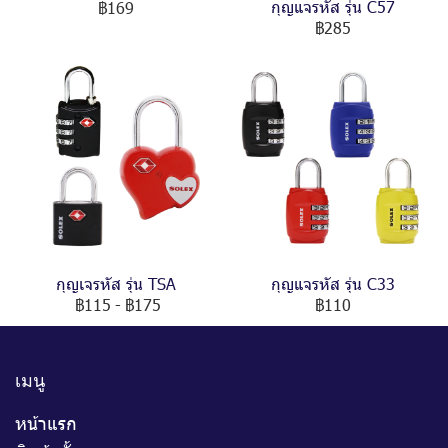
กุญแจรหัส รุ่น C57
฿169
฿285
กุญเจรหัส รุ่น TSA
กุญแจรหัส รุ่น C33
฿115
-
฿175
฿110
เมนู
หน้าแรก