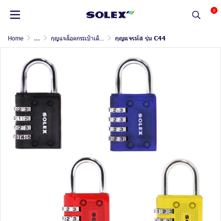
0
Home
...
กุญแจล็อคกระเป๋าเดินทาง และล็อกเกอร์
กุญแจรหัส รุ่น C44