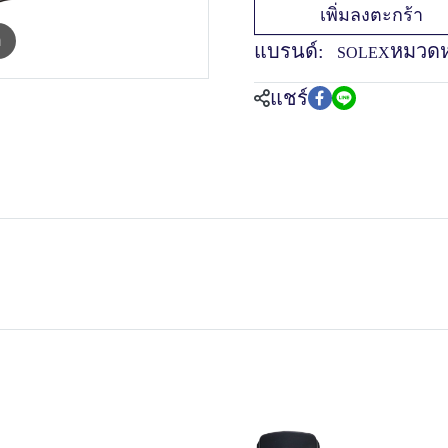
เพิ่มลงตะกร้า
m
แบรนด์:
หมวดหม
SOLEX
แชร์