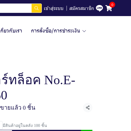
0
เข้าสู่ระบบ
สมัครสมาชิก
เกี่ยวกับเรา
การสั่งซื้อ/การชำระเงิน
์ทล็อค No.E-
60
ขายแล้ว 0 ชิ้น
แชร์
มีสินค้าอยู่ในคลัง 100 ชิ้น