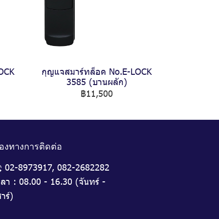
LOCK
กุญแจสมาร์ทล็อค No.E-LOCK
3585 (บานผลัก)
฿11,500
่องทางการติดต่อ
02-8973917
,
082-2682282
วลา : 08.00 - 16.30 (จันทร์ -
าร์)