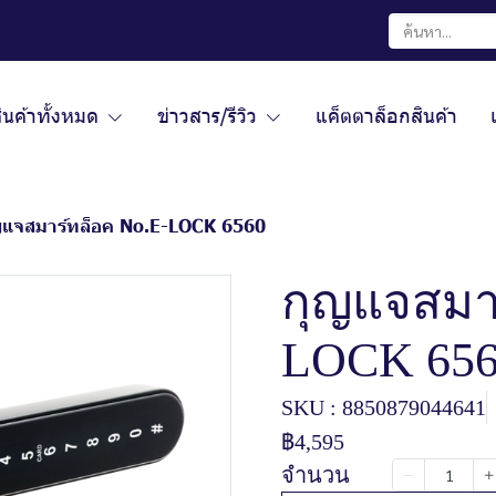
ินค้าทั้งหมด
ข่าวสาร/รีวิว
แค็ตตาล็อกสินค้า
ญแจสมาร์ทล็อค No.E-LOCK 6560
กุญแจสมาร
LOCK 65
SKU : 8850879044641
฿4,595
จำนวน