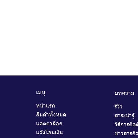
บทความ
เมนู
หน้าแรก
รีวิว
สินค้าทั้งหมด
สาระน่ารู้
แคตตาล็อก
วิธีการติดต
แจ้งโอนเงิน
ข่าวสารกิ