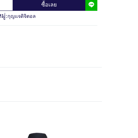
ซื้อเลย
ู่:
กุญแจดิจิตอล