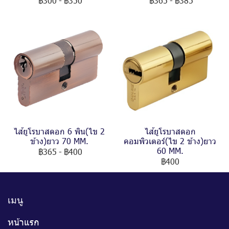
฿300
-
฿350
฿365
-
฿385
ไส้ยูโรบาสดอก 6 พิน(ไข 2
ไส้ยูโรบาสดอก
ข้าง)ยาว 70 MM.
คอมพิวเตอร์(ไข 2 ข้าง)ยาว
60 MM.
฿365
-
฿400
฿400
เมนู
หน้าแรก