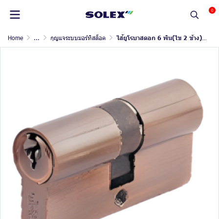
0
Home
...
กุญแจระบบมอร์ทิสล็อค
ไส้ยูโรบาสดอก 6 พิน(ไข 2 ข้าง)ยาว 60 MM.