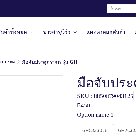
ินค้าทั้งหมด
ข่าวสาร/รีวิว
แค็ตตาล็อกสินค้า
จับประตู
มือจับประตูกระจก รุ่น GH
มือจับประ
SKU : 8850879043125
฿450
Option name 1
GHC333025
GH2C33