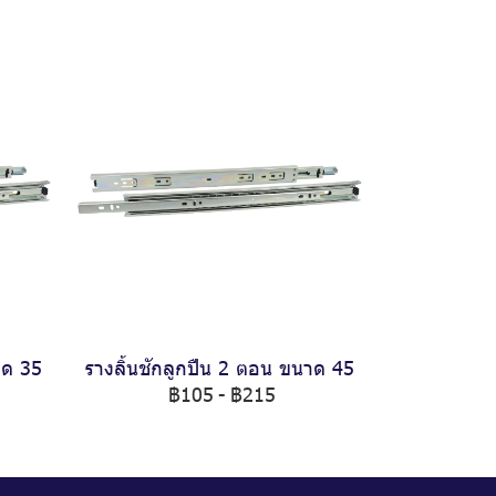
าด 35
รางลิ้นชักลูกปืน 2 ตอน ขนาด 45
฿105
-
฿215