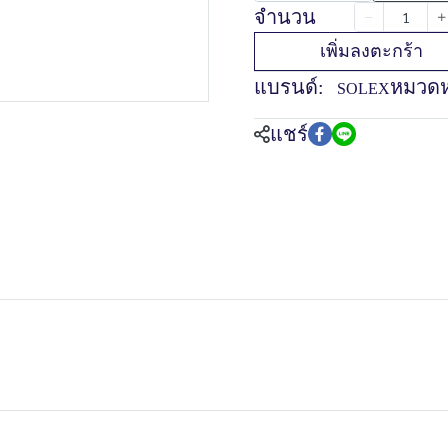
จำนวน
เพิ่มลงตะกร้า
แบรนด์:
หมวดหม
SOLEX
แชร์