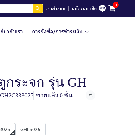
0
เข้าสู่ระบบ
สมัครสมาชิก
เกี่ยวกับเรา
การสั่งซื้อ/การชำระเงิน
ตูกระจก รุ่น GH
GH2C333025
ขายแล้ว 0 ชิ้น
แชร์
3025
GHL5025