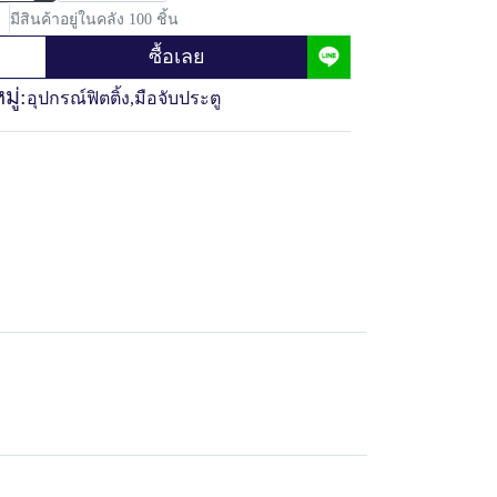
มีสินค้าอยู่ในคลัง 100 ชิ้น
ซื้อเลย
ู่:
อุปกรณ์ฟิตติ้ง
,
มือจับประตู