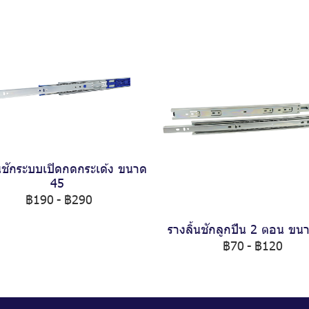
้นชักระบบเปิดกดกระเด้ง ขนาด
45
฿190
-
฿290
รางลิ้นชักลูกปืน 2 ตอน ขน
฿70
-
฿120