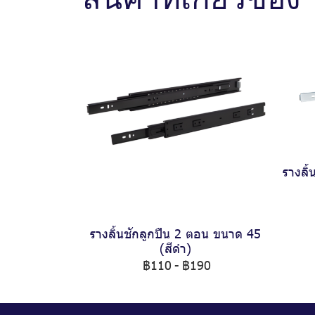
รางลิ
รางลิ้นชักลูกปืน 2 ตอน ขนาด 45
(สีดำ)
฿110
-
฿190