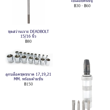
ใบเลื่อยคันธนู
฿30
-
฿60
ชุดสว่านเจาะ DEADBOLT
15/16 นิ้ว
฿80
ลูกบล็อคชุดขนาด 17,19,21
MM. พร้อมด้ามขัน
฿150