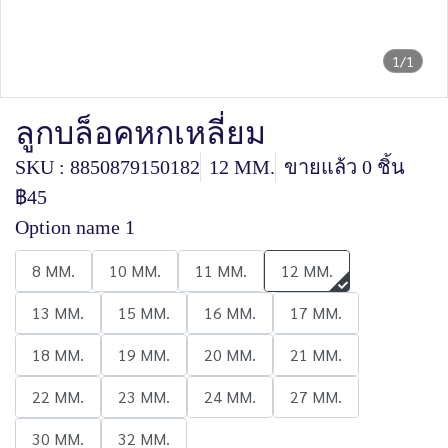
1/1
ลูกบล็อคหกเหลี่ยม
SKU : 8850879150182
12 MM.
ขายแล้ว 0 ชิ้น
฿45
Option name 1
8 MM.
10 MM.
11 MM.
12 MM.
13 MM.
15 MM.
16 MM.
17 MM.
18 MM.
19 MM.
20 MM.
21 MM.
22 MM.
23 MM.
24 MM.
27 MM.
30 MM.
32 MM.