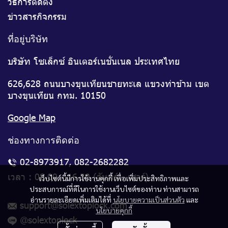
วิธีการติดตั้ง
ข่าวสารกิจกรรม
ที่อยู่บริษัท
บริษัท โซเล็กซ์ อินเตอร์เนชั่นเนล ประเทศไทย
626,628 ถนนบางขุนเทียนชายทะเล แขวงท่าข้าม เขต
บางขุนเทียน กทม. 10150
Google Map
ช่องทางการติดต่อ
02-8973917
,
082-2682282
เวลา : 08.00 - 16.30 (จันทร์ - เสาร์)
เว็บไซต์นี้มีการใช้งานคุกกี้ เพื่อเพิ่มประสิทธิภาพและ
ประสบการณ์ที่ดีในการใช้งานเว็บไซต์ของท่าน ท่านสามารถ
อ่านรายละเอียดเพิ่มเติมได้ที่
นโยบายความเป็นส่วนตัว
และ
support@solextoplock.com
นโยบายคุกกี้
@solextoplock