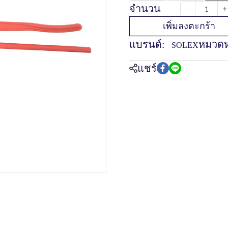
จำนวน
เพิ่มลงตะกร้า
แบรนด์:
หมวดหม
SOLEX
แชร์