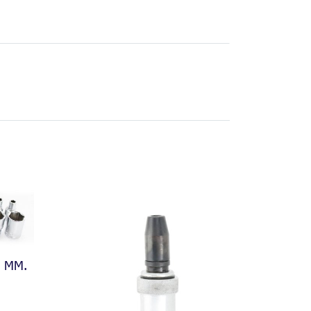
1 MM.