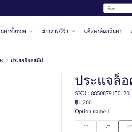
ินค้าทั้งหมด
ข่าวสาร/รีวิว
แค็ตตาล็อกสินค้า
าง
ประแจล็อคแป๊ป
ประแจล็อ
SKU : 8850879150120
฿1,200
Option name 1
1"
2"
3"