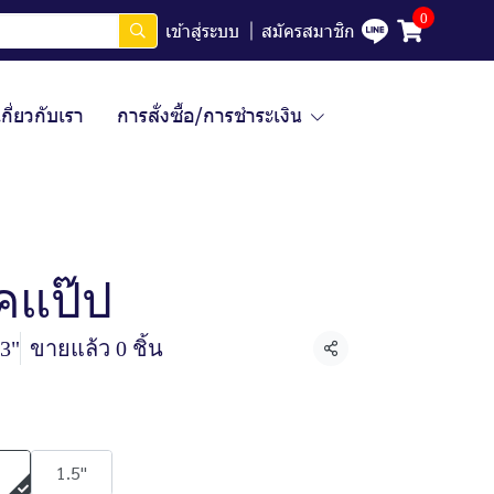
0
เข้าสู่ระบบ
สมัครสมาชิก
เกี่ยวกับเรา
การสั่งซื้อ/การชำระเงิน
คแป๊ป
3"
ขายแล้ว 0 ชิ้น
แชร์
1.5"