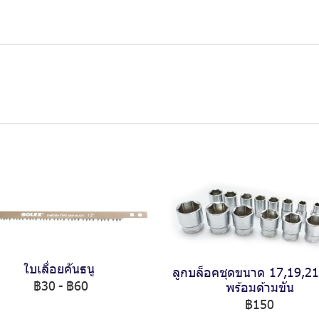
ใบเลื่อยคันธนู
ลูกบล็อคชุดขนาด 17,19,2
฿30
-
฿60
พร้อมด้ามขัน
฿150