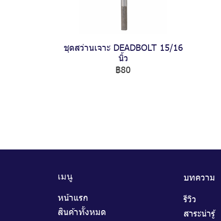
ชุดสว่านเจาะ DEADBOLT 15/16
นิ้ว
฿80
บทความ
เมนู
หน้าแรก
รีวิว
สินค้าทั้งหมด
สาระน่ารู้