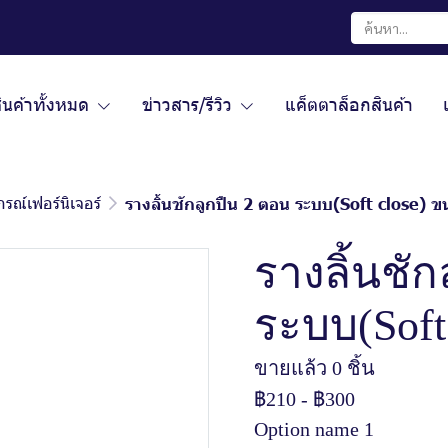
ินค้าทั้งหมด
ข่าวสาร/รีวิว
แค็ตตาล็อกสินค้า
กรณ์เฟอร์นิเจอร์
รางลิ้นชักลูกปืน 2 ตอน ระบบ(Soft close) 
รางลิ้นชัก
ระบบ(Soft
ขายแล้ว 0 ชิ้น
฿210
-
฿300
Option name 1