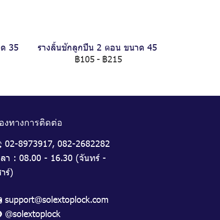
าด 35
รางลิ้นชักลูกปืน 2 ตอน ขนาด 45
฿105
-
฿215
่องทางการติดต่อ
02-8973917
,
082-2682282
วลา : 08.00 - 16.30 (จันทร์ -
าร์)
support@solextoplock.com
@solextoplock