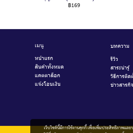
฿169
บทความ
เมนู
หน้าแรก
รีวิว
สินค้าทั้งหมด
สาระน่ารู้
แคตตาล็อก
วิธีการติดต
แจ้งโอนเงิน
ข่าวสารกิ
เว็บไซต์นี้มีการใช้งานคุกกี้ เพื่อเพิ่มประสิทธิภาพ