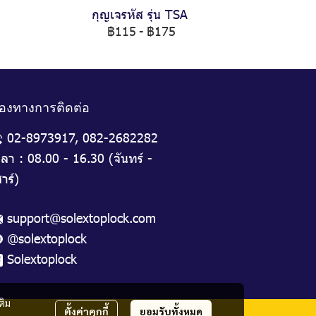
กุญเจรหัส รุ่น TSA
฿115
-
฿175
่องทางการติดต่อ
02-8973917
,
082-2682282
วลา : 08.00 - 16.30 (จันทร์ -
าร์)
support@solextoplock.com
@solextoplock
Solextoplock
ติม
ตั้งค่าคุกกี้
ยอมรับทั้งหมด