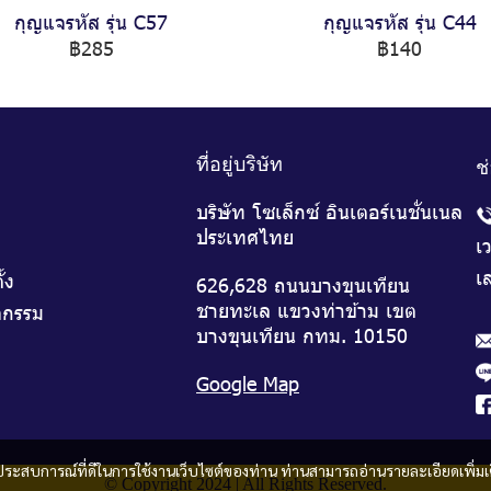
กุญแจรหัส รุ่น C57
กุญแจรหัส รุ่น C44
฿285
฿140
ที่อยู่บริษัท
ช
บริษัท โซเล็กซ์ อินเตอร์เนชั่นเนล
ประเทศไทย
เ
เส
ั้ง
626,628 ถนนบางขุนเทียน
ชายทะเล แขวงท่าข้าม เขต
จกรรม
บางขุนเทียน กทม. 10150
Google Map
และประสบการณ์ที่ดีในการใช้งานเว็บไซต์ของท่าน ท่านสามารถอ่านรายละเอียดเพิ่มเ
© Copyright 2024 | All Rights Reserved.