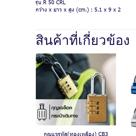
รุ่น R 50 CRL
กว้าง x ยาว x สูง (cm.) : 5.1 x 9 x 2
สินค้าที่เกี่ยวข้อง
กุญแจรหัส(ทองเหลือง) CB3