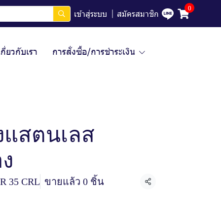
0
เข้าสู่ระบบ
สมัครสมาชิก
เกี่ยวกับเรา
การสั่งซื้อ/การชำระเงิน
งแสตนเลส
อง
R 35 CRL
ขายแล้ว 0 ชิ้น
แชร์