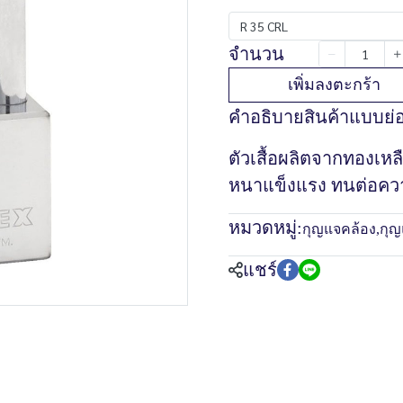
R 35 CRL
จำนวน
เพิ่มลงตะกร้า
คำอธิบายสินค้าแบบย่
ตัวเสื้อผลิตจากทองเหล
หนาแข็งแรง ทนต่อคว
หมวดหมู่:
กุญแจคล้อง
,
กุญ
แชร์