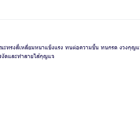
ณะทรงสี่เหลี่ยมหนาแข็งแรง ทนต่อความชื้น ทนกรด งวงกุญแจ
ารงัดและทำลายไส้กุญแจ