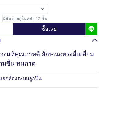
มีสินค้าอยู่ในคลัง 12 ชิ้น
ซื้อเลย
อ
ืองแท้คุณภาพดี ลักษณะทรงสี่เหลี่ยม
ามชื้น ทนกรด
แจคล้องระบบลูกปืน