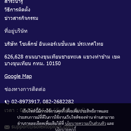
สาระน่ารู้
วิธีการติดตั้ง
ข่าวสารกิจกรรม
ที่อยู่บริษัท
บริษัท โซเล็กซ์ อินเตอร์เนชั่นเนล ประเทศไทย
626,628 ถนนบางขุนเทียนชายทะเล แขวงท่าข้าม เขต
บางขุนเทียน กทม. 10150
Google Map
ช่องทางการติดต่อ
02-8973917
,
082-2682282
เวลา : 08.00 - 16.30 (จันทร์ - เสาร์)
เว็บไซต์นี้มีการใช้งานคุกกี้ เพื่อเพิ่มประสิทธิภาพและ
ประสบการณ์ที่ดีในการใช้งานเว็บไซต์ของท่าน ท่านสามารถ
อ่านรายละเอียดเพิ่มเติมได้ที่
นโยบายความเป็นส่วนตัว
และ
support@solextoplock.com
นโยบายคุกกี้