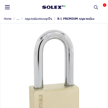
0
Home
...
กุญแจคล้องระบบลูกปืน
R L PREMIUM กุญแจคล้อง