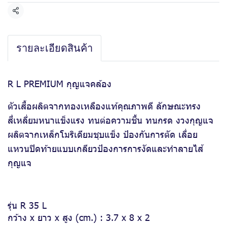
แชร์
รายละเอียดสินค้า
R L PREMIUM กุญแจคล้อง
ตัวเสื้อผลิตจากทองเหลืองแท้คุณภาพดี ลักษณะทรง
สี่เหลี่ยมหนาแข็งแรง ทนต่อความชื้น ทนกรด งวงกุญแจ
ผลิตจากเหล็กโมริเดียมชุบแข็ง ป้องกันการตัด เลื่อย
แหวนปิดท้ายแบบเกลียวป้องการการงัดและทำลายไส้
กุญแจ
รุ่น R 35 L
กว้าง x ยาว x สูง (cm.) : 3.7 x 8 x 2