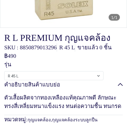
1/1
R L PREMIUM กุญแจคล้อง
SKU : 8850879013296
R 45 L
ขายแล้ว 0 ชิ้น
฿490
รุ่น
R 45 L
คำอธิบายสินค้าแบบย่อ
ตัวเสื้อผลิตจากทองเหลืองแท้คุณภาพดี ลักษณะ
ทรงสี่เหลี่ยมหนาแข็งแรง ทนต่อความชื้น ทนกรด
หมวดหมู่:
กุญแจคล้อง
,
กุญแจคล้องระบบลูกปืน