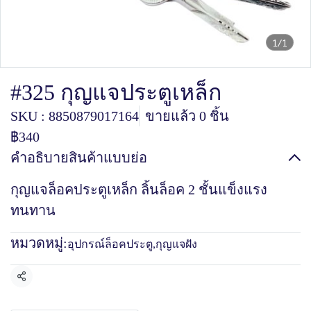
1/1
#325 กุญแจประตูเหล็ก
SKU : 8850879017164
ขายแล้ว 0 ชิ้น
฿340
คำอธิบายสินค้าแบบย่อ
กุญแจล็อคประตูเหล็ก ลิ้นล็อค 2 ชั้นแข็งแรง
ทนทาน
หมวดหมู่:
อุปกรณ์ล็อคประตู
,
กุญแจฝัง
แชร์