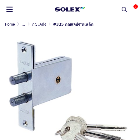
0
Home
...
กุญแจฝัง
#325 กุญแจประตูเหล็ก