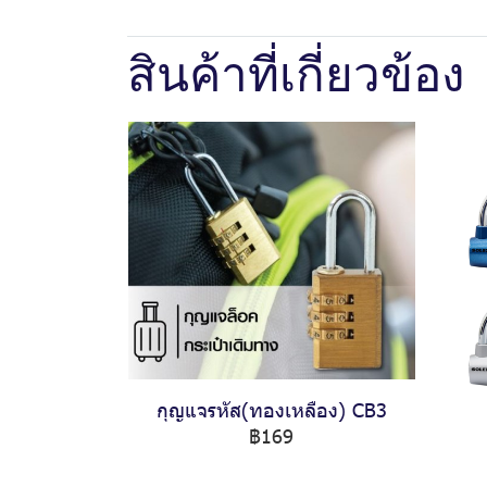
สินค้าที่เกี่ยวข้อง
กุญแจรหัส(ทองเหลือง) CB3
฿169