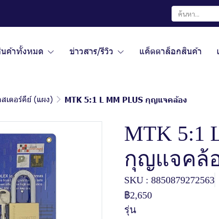
ินค้าทั้งหมด
ข่าวสาร/รีวิว
แค็ตตาล็อกสินค้า
สเตอร์คีย์ (แผง)
MTK 5:1 L MM PLUS กุญแจคล้อง
MTK 5:1 
กุญแจคล้
SKU : 8850879272563
฿2,650
รุ่น