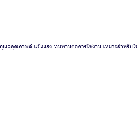
กุญแจคุณภาพดี แข็งแรง ทนทานต่อการใช้งาน เหมาะสำหรับใช