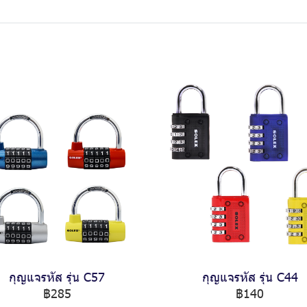
กุญแจรหัส รุ่น C57
กุญแจรหัส รุ่น C44
฿285
฿140