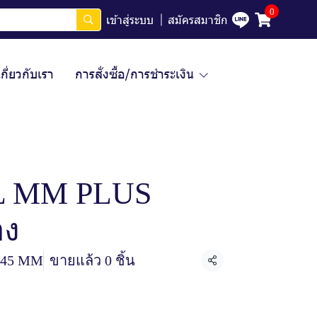
0
เข้าสู่ระบบ
สมัครสมาชิก
เกี่ยวกับเรา
การสั่งซื้อ/การชำระเงิน
L MM PLUS
อง
45 MM
ขายแล้ว 0 ชิ้น
แชร์