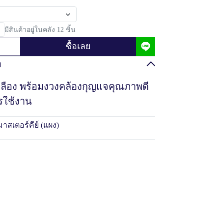
มีสินค้าอยู่ในคลัง 12 ชิ้น
ซื้อเลย
อ
หลือง พร้อมงวงคล้องกุญแจคุณภาพดี
รใช้งาน
มาสเตอร์คีย์ (แผง)