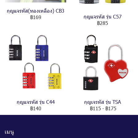
กุญแจรหัส(ทองเหลือง) CB3
กุญแจรหัส รุ่น C57
฿169
฿285
กุญแจรหัส รุ่น C44
กุญเจรหัส รุ่น TSA
฿140
฿115
-
฿175
เมนู