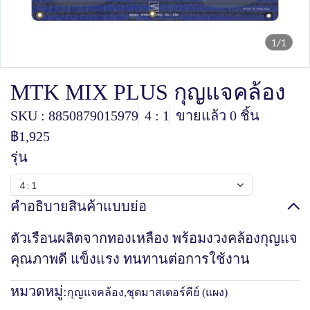
1/1
MTK MIX PLUS กุญแจคล้อง
SKU : 8850879015979
4 : 1
ขายแล้ว 0 ชิ้น
฿1,925
รุ่น
4 : 1
คำอธิบายสินค้าแบบย่อ
ตัวเรือนผลิตจากทองเหลือง พร้อมงวงคล้องกุญแจ
คุณภาพดี แข็งแรง ทนทานต่อการใช้งาน
หมวดหมู่:
กุญแจคล้อง
,
ชุดมาสเตอร์คีย์ (แผง)