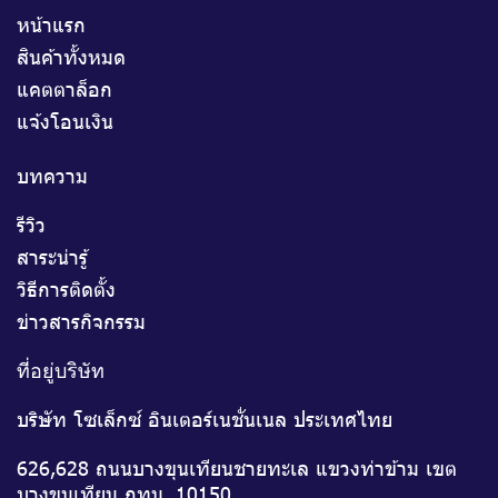
หน้าแรก
สินค้าทั้งหมด
แคตตาล็อก
แจ้งโอนเงิน
บทความ
รีวิว
สาระน่ารู้
วิธีการติดตั้ง
ข่าวสารกิจกรรม
ที่อยู่บริษัท
บริษัท โซเล็กซ์ อินเตอร์เนชั่นเนล ประเทศไทย
626,628 ถนนบางขุนเทียนชายทะเล แขวงท่าข้าม เขต
บางขุนเทียน กทม. 10150