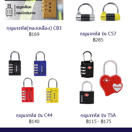
กุญแจรหัส(ทองเหลือง) CB3
กุญแจรหัส รุ่น C57
฿169
฿285
กุญแจรหัส รุ่น C44
กุญเจรหัส รุ่น TSA
฿140
฿115
-
฿175