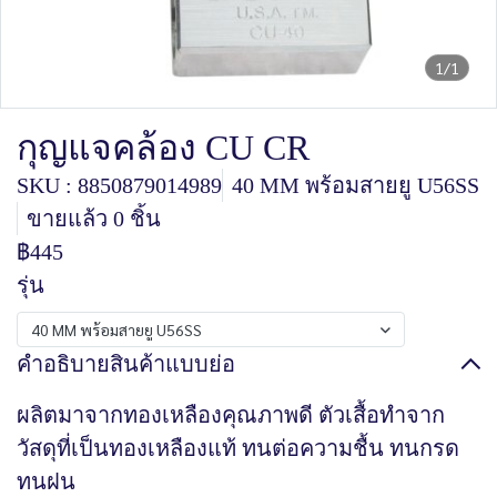
1/1
กุญแจคล้อง CU CR
SKU : 8850879014989
40 MM พร้อมสายยู U56SS
ขายแล้ว 0 ชิ้น
฿445
รุ่น
40 MM พร้อมสายยู U56SS
คำอธิบายสินค้าแบบย่อ
ผลิตมาจากทองเหลืองคุณภาพดี ตัวเสื้อทำจาก
วัสดุที่เป็นทองเหลืองแท้ ทนต่อความชื้น ทนกรด
ทนฝน