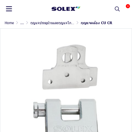
0
Home
...
กุญแจประตูม้วนและกุญแจโกดัง
กุญแจคล้อง CU CR