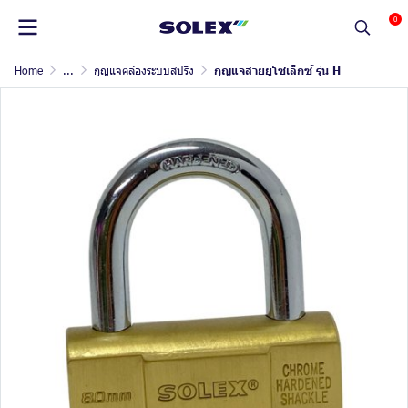
0
Home
...
กุญแจคล้องระบบสปริง
กุญแจสายยูโซเล็กซ์ รุ่น H