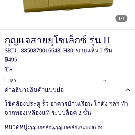
1/1
กุญแจสายยูโซเล็กซ์ รุ่น H
SKU : 8850879016648
H80
ขายแล้ว 0 ชิ้น
฿495
รุ่น
H80
คำอธิบายสินค้าแบบย่อ
ใช้คล้องประตู รั้ว อาคารบ้านเรื่อน โกดัง ฯลฯ ทำ
จากทองเหลืองแท้ ระบบล็อค 2 ชั้น
หมวดหมู่:
กุญแจคล้อง
,
กุญแจคล้องระบบสปริง