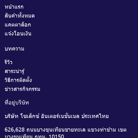
หน้าแรก
สินค้าทั้งหมด
แคตตาล็อก
แจ้งโอนเงิน
บทความ
รีวิว
สาระน่ารู้
วิธีการติดตั้ง
ข่าวสารกิจกรรม
ที่อยู่บริษัท
บริษัท โซเล็กซ์ อินเตอร์เนชั่นเนล ประเทศไทย
626,628 ถนนบางขุนเทียนชายทะเล แขวงท่าข้าม เขต
บางขุนเทียน กทม. 10150