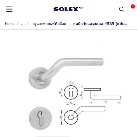
0
Home
...
กุญแจระบบมอร์ทิสล็อค
ชุดมือจับแสตนเลส 4585 (แป้นแยก)