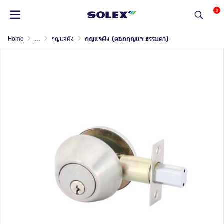
0
Home
...
กุญแจฝัง
กุญแจฝัง (ดอกกุญแจ ธรรมดา)