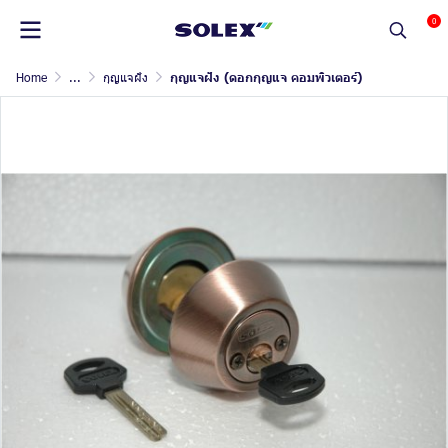
0
Home
...
กุญแจฝัง
กุญแจฝัง (ดอกกุญแจ คอมพิวเตอร์)