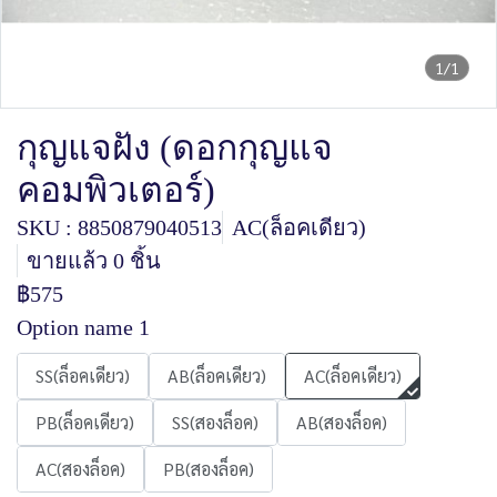
1/1
กุญแจฝัง (ดอกกุญแจ
คอมพิวเตอร์)
SKU : 8850879040513
AC(ล็อคเดียว)
ขายแล้ว 0 ชิ้น
฿575
Option name 1
SS(ล็อคเดียว)
AB(ล็อคเดียว)
AC(ล็อคเดียว)
PB(ล็อคเดียว)
SS(สองล็อค)
AB(สองล็อค)
AC(สองล็อค)
PB(สองล็อค)