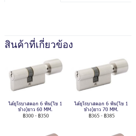
สินค้าที่เกี่ยวข้อง
ไส้ยูโรบาสดอก 6 พิน(ไข 1
ไส้ยูโรบาสดอก 6 พิน(ไข 1
ข้าง)ยาว 60 MM.
ข้าง)ยาว 70 MM.
฿300
-
฿350
฿365
-
฿385