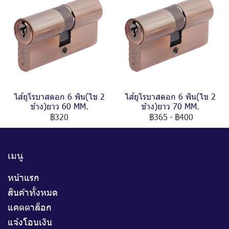
ไส้ยูโรบาสดอก 6 พิน(ไข 2
ไส้ยูโรบาสดอก 6 พิน(ไข 2
ข้าง)ยาว 60 MM.
ข้าง)ยาว 70 MM.
฿320
฿365
-
฿400
เมนู
หน้าแรก
สินค้าทั้งหมด
แคตตาล็อก
แจ้งโอนเงิน