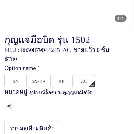
1/1
กุญแจมือบิด รุ่น 1502
SKU : 8850879044245
AC
ขายแล้ว 0 ชิ้น
฿780
Option name 1
SN
SN/BK
AB
AC
หมวดหมู่:
อุปกรณ์ล็อคประตู
,
กุญแจมือบิด
แชร์
รายละเอียดสินค้า