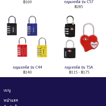
กุญแจรหัส รุ่น C57
฿169
฿285
กุญแจรหัส รุ่น C44
กุญเจรหัส รุ่น TSA
฿140
฿115
-
฿175
เมนู
หน้าแรก