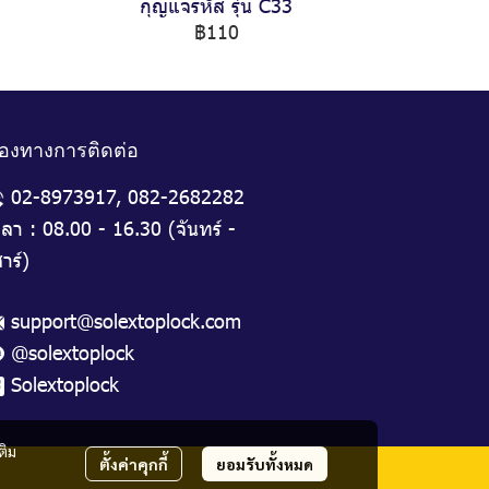
กุญแจรหัส รุ่น C33
฿110
่องทางการติดต่อ
02-8973917
,
082-2682282
วลา : 08.00 - 16.30 (จันทร์ -
าร์)
support@solextoplock.com
@solextoplock
Solextoplock
ติม
ตั้งค่าคุกกี้
ยอมรับทั้งหมด