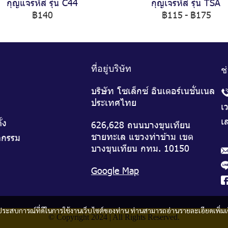
กุญแจรหัส รุ่น C44
กุญเจรหัส รุ่น TSA
฿140
฿115
-
฿175
ที่อยู่บริษัท
ช
บริษัท โซเล็กซ์ อินเตอร์เนชั่นเนล
ประเทศไทย
เ
เส
ั้ง
626,628 ถนนบางขุนเทียน
ชายทะเล แขวงท่าข้าม เขต
จกรรม
บางขุนเทียน กทม. 10150
Google Map
และประสบการณ์ที่ดีในการใช้งานเว็บไซต์ของท่าน ท่านสามารถอ่านรายละเอียดเพิ่มเ
© Copyright 2024 | All Rights Reserved.