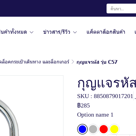
ินค้าทั้งหมด
ข่าวสาร/รีวิว
แค็ตตาล็อกสินค้า
จล็อคกระเป๋าเดินทาง และล็อกเกอร์
กุญแจรหัส รุ่น C57
กุญแจรหัส 
SKU : 8850879017201
฿285
Option name 1