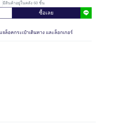
มีสินค้าอยู่ในคลัง 60 ชิ้น
ซื้อเลย
แจล็อคกระเป๋าเดินทาง และล็อกเกอร์