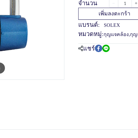
จำนวน
เพิ่มลงตะกร้า
แบรนด์:
SOLEX
หมวดหมู่:
กุญแจคล้อง
,
กุญ
แชร์
m