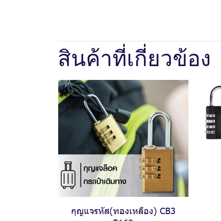
สินค้าที่เกี่ยวข้อง
กุญแจรหัส(ทองเหลือง) CB3