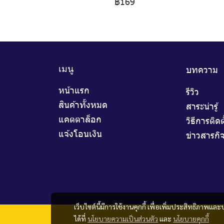
฿169
บทความ
เมนู
หน้าแรก
รีวิว
สินค้าทั้งหมด
สาระน่ารู้
แคตตาล็อก
วิธีการติดต
แจ้งโอนเงิน
ข่าวสารกิ
เว็บไซต์นี้มีการใช้งานคุกกี้ เพื่อเพิ่มประสิทธิภาพ
ได้ที่
นโยบายความเป็นส่วนตัว
และ
นโยบายคุกกี้