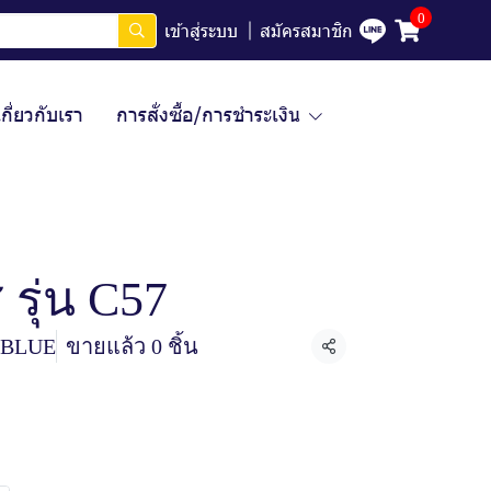
0
เข้าสู่ระบบ
สมัครสมาชิก
เกี่ยวกับเรา
การสั่งซื้อ/การชำระเงิน
รุ่น C57
ฺBLUE
ขายแล้ว 0 ชิ้น
แชร์