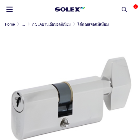
0
Home
...
กุญแจบานเลื่อนอลูมิเนียม
ไส้กุญแจอลูมิเนียม