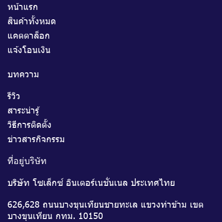
หน้าแรก
สินค้าทั้งหมด
แคตตาล็อก
แจ้งโอนเงิน
บทความ
รีวิว
สาระน่ารู้
วิธีการติดตั้ง
ข่าวสารกิจกรรม
ที่อยู่บริษัท
บริษัท โซเล็กซ์ อินเตอร์เนชั่นเนล ประเทศไทย
626,628 ถนนบางขุนเทียนชายทะเล แขวงท่าข้าม เขต
บางขุนเทียน กทม. 10150