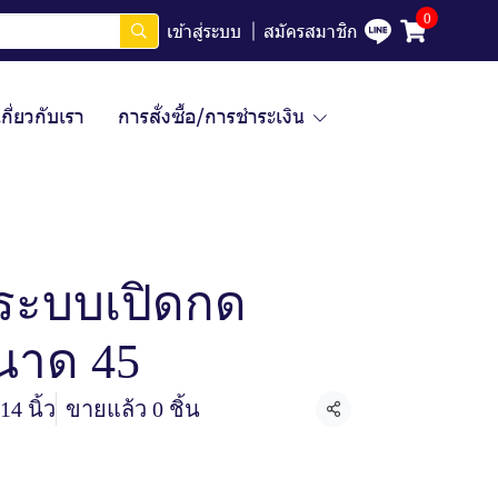
0
เข้าสู่ระบบ
สมัครสมาชิก
เกี่ยวกับเรา
การสั่งซื้อ/การชำระเงิน
กระบบเปิดกด
นาด 45
14 นิ้ว
ขายแล้ว 0 ชิ้น
แชร์