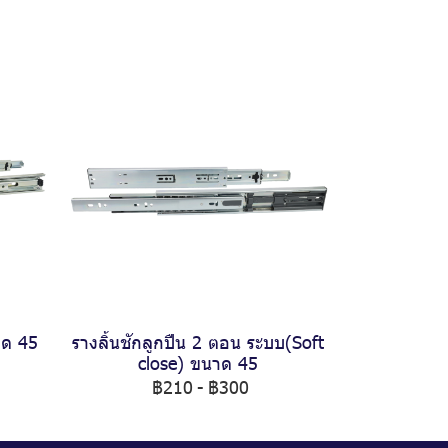
าด 45
รางลิ้นชักลูกปืน 2 ตอน ระบบ(Soft
close) ขนาด 45
฿210
-
฿300