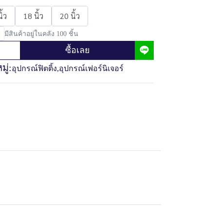
ิ้ว
18 นิ้ว
20 นิ้ว
มีสินค้าอยู่ในคลัง 100 ชิ้น
ซื้อเลย
ู่:
อุปกรณ์ฟิตติ้ง
,
อุปกรณ์เฟอร์นิเจอร์