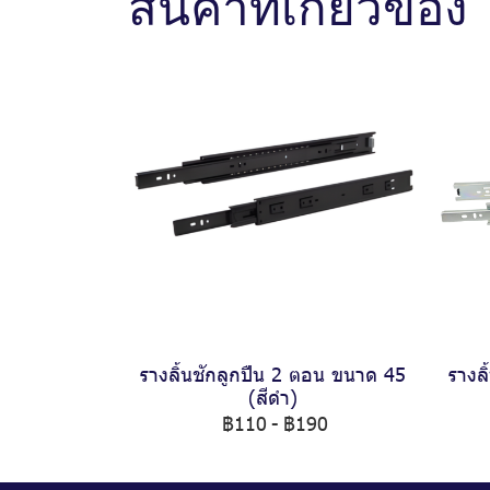
สินค้าที่เกี่ยวข้อง
รางลิ้นชักลูกปืน 2 ตอน ขนาด 45
รางล
(สีดำ)
฿110
-
฿190