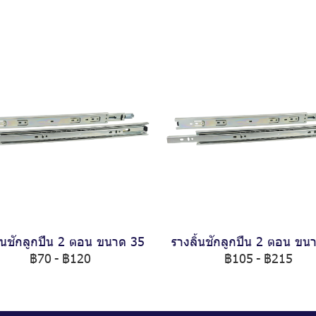
ิ้นชักลูกปืน 2 ตอน ขนาด 35
รางลิ้นชักลูกปืน 2 ตอน ขน
฿70
-
฿120
฿105
-
฿215