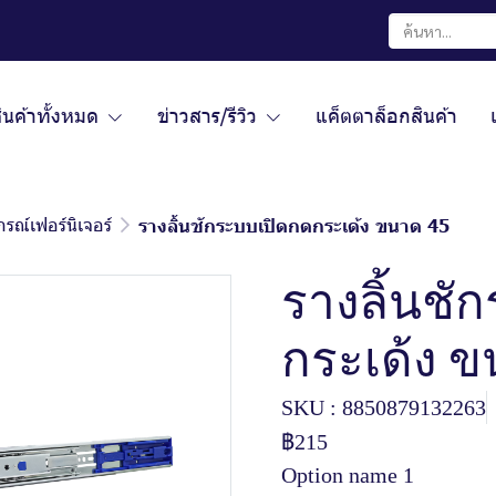
ินค้าทั้งหมด
ข่าวสาร/รีวิว
แค็ตตาล็อกสินค้า
กรณ์เฟอร์นิเจอร์
รางลิ้นชักระบบเปิดกดกระเด้ง ขนาด 45
รางลิ้นชั
กระเด้ง ข
SKU : 8850879132263
฿215
Option name 1