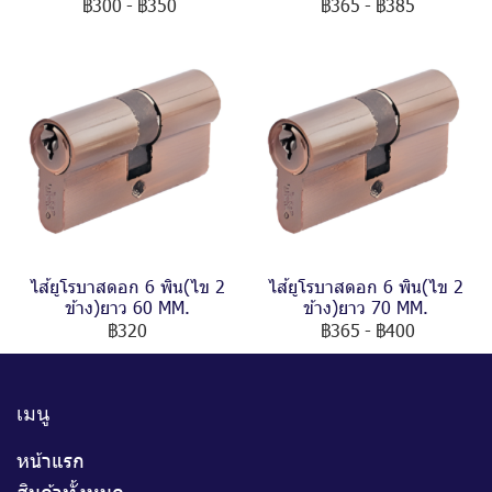
฿300
-
฿350
฿365
-
฿385
ไส้ยูโรบาสดอก 6 พิน(ไข 2
ไส้ยูโรบาสดอก 6 พิน(ไข 2
ข้าง)ยาว 60 MM.
ข้าง)ยาว 70 MM.
฿320
฿365
-
฿400
เมนู
หน้าแรก
สินค้าทั้งหมด