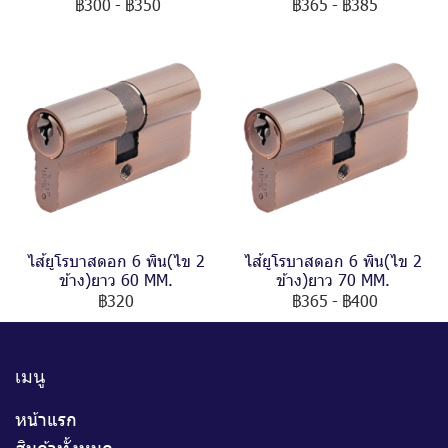
฿300
-
฿350
฿365
-
฿385
ไส้ยูโรบาสดอก 6 พิน(ไข 2
ไส้ยูโรบาสดอก 6 พิน(ไข 2
ข้าง)ยาว 60 MM.
ข้าง)ยาว 70 MM.
฿320
฿365
-
฿400
เมนู
หน้าแรก
สินค้าทั้งหมด