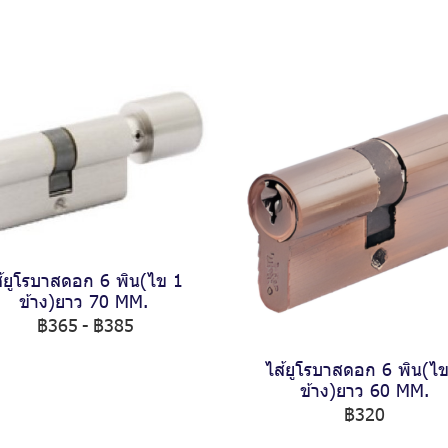
้ยูโรบาสดอก 6 พิน(ไข 1
ข้าง)ยาว 70 MM.
฿365
-
฿385
ไส้ยูโรบาสดอก 6 พิน(ไ
ข้าง)ยาว 60 MM.
฿320