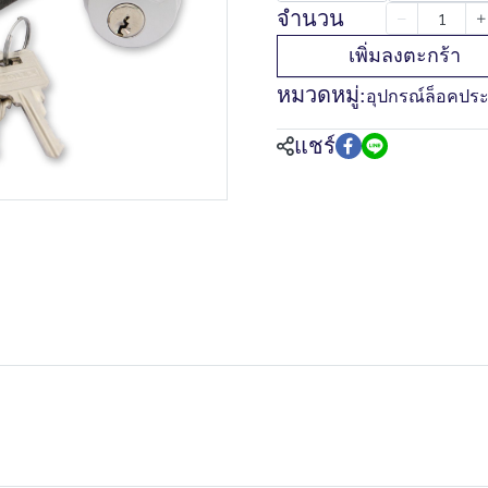
จำนวน
เพิ่มลงตะกร้า
หมวดหมู่:
อุปกรณ์ล็อคประ
แชร์