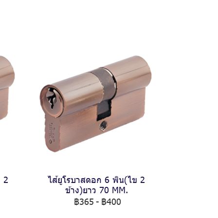
ข 2
ไส้ยูโรบาสดอก 6 พิน(ไข 2
ข้าง)ยาว 70 MM.
฿365
-
฿400