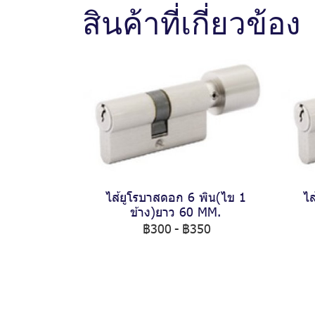
สินค้าที่เกี่ยวข้อง
ไส้ยูโรบาสดอก 6 พิน(ไข 1
ไส
ข้าง)ยาว 60 MM.
฿300
-
฿350