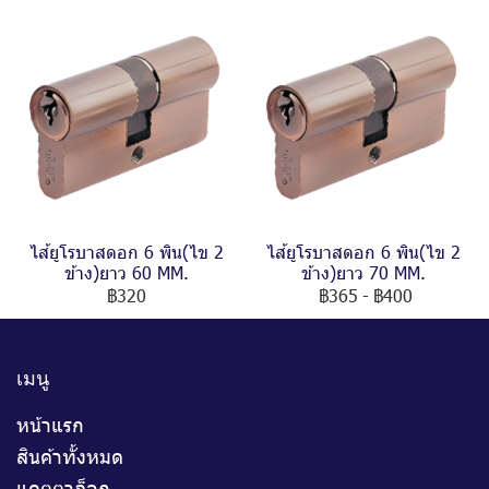
ไส้ยูโรบาสดอก 6 พิน(ไข 2
ไส้ยูโรบาสดอก 6 พิน(ไข 2
ข้าง)ยาว 60 MM.
ข้าง)ยาว 70 MM.
฿320
฿365
-
฿400
เมนู
หน้าแรก
สินค้าทั้งหมด
แคตตาล็อก