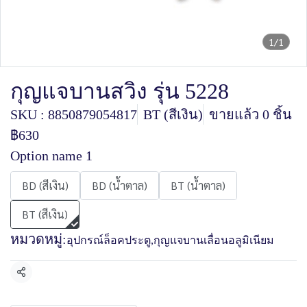
1/1
กุญแจบานสวิง รุ่น 5228
SKU : 8850879054817
BT (สีเงิน)
ขายแล้ว 0 ชิ้น
฿630
Option name 1
BD (สีเงิน)
BD (น้ำตาล)
BT (น้ำตาล)
BT (สีเงิน)
หมวดหมู่:
อุปกรณ์ล็อคประตู
,
กุญแจบานเลื่อนอลูมิเนียม
แชร์