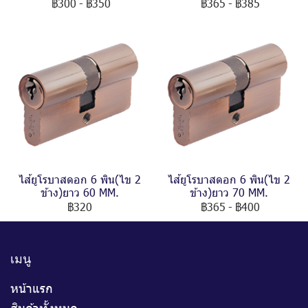
฿300
-
฿350
฿365
-
฿385
ไส้ยูโรบาสดอก 6 พิน(ไข 2
ไส้ยูโรบาสดอก 6 พิน(ไข 2
ข้าง)ยาว 60 MM.
ข้าง)ยาว 70 MM.
฿320
฿365
-
฿400
เมนู
หน้าแรก
สินค้าทั้งหมด