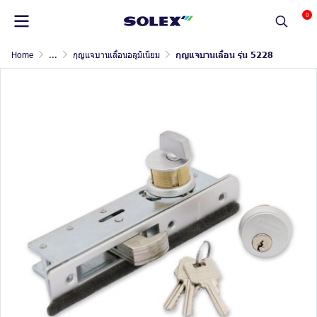
0
Home
...
กุญแจบานเลื่อนอลูมิเนียม
กุญแจบานเลื่อน รุ่น 5228