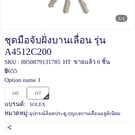
1/1
ชุดมือจับฝั่งบานเลื่อน รุ่น
A4512C200
SKU : 8850879131785
HT
ขายแล้ว 0 ชิ้น
฿655
Option name 1
HD
HT
แบรนด์:
SOLEX
หมวดหมู่:
อุปกรณ์ล็อคประตู
,
กุญแจบานเลื่อนอลูมิเนียม
แชร์