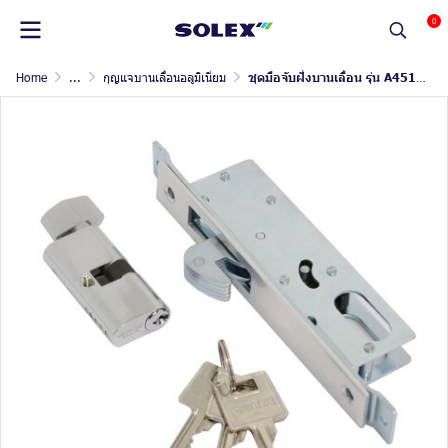
0
Home
...
กุญแจบานเลื่อนอลูมิเนียม
ชุดมือจับฝั่งบานเลื่อน รุ่น A4512C200