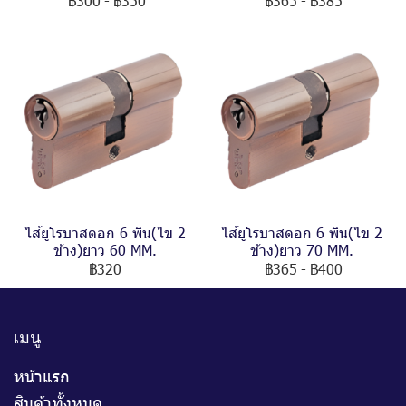
฿300
-
฿350
฿365
-
฿385
ไส้ยูโรบาสดอก 6 พิน(ไข 2
ไส้ยูโรบาสดอก 6 พิน(ไข 2
ข้าง)ยาว 60 MM.
ข้าง)ยาว 70 MM.
฿320
฿365
-
฿400
เมนู
หน้าแรก
สินค้าทั้งหมด