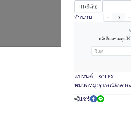
IH (สีเงิน)
จำนวน
เ
แจ้งอีเมลของคุณไว้
แบรนด์:
SOLEX
หมวดหมู่:
อุปกรณ์ล็อคประ
แชร์