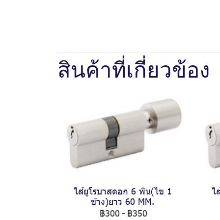
สินค้าที่เกี่ยวข้อง
ไส้ยูโรบาสดอก 6 พิน(ไข 1
ไส
ข้าง)ยาว 60 MM.
฿300
-
฿350