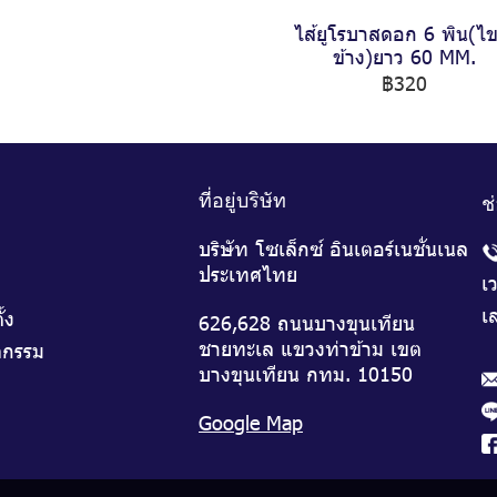
ไส้ยูโรบาสดอก 6 พิน(ไ
ข้าง)ยาว 60 MM.
฿320
ที่อยู่บริษัท
ช
บริษัท โซเล็กซ์ อินเตอร์เนชั่นเนล
ประเทศไทย
เ
เส
ั้ง
626,628 ถนนบางขุนเทียน
ชายทะเล แขวงท่าข้าม เขต
จกรรม
บางขุนเทียน กทม. 10150
Google Map