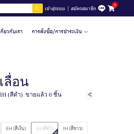
0
เข้าสู่ระบบ
สมัครสมาชิก
เกี่ยวกับเรา
การสั่งซื้อ/การชำระเงิน
ลื่อน
IH (สีดำ)
ขายแล้ว 0 ชิ้น
แชร์
EH (สีเงิน)
IH (สีดำ)
IH (สีขาว)