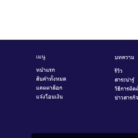
บทความ
เมนู
หน้าแรก
รีวิว
สินค้าทั้งหมด
สาระน่ารู้
แคตตาล็อก
วิธีการติดต
แจ้งโอนเงิน
ข่าวสารกิ