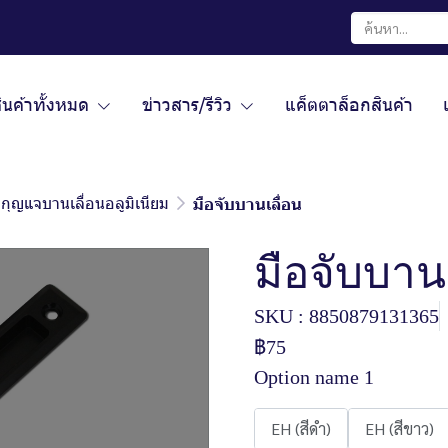
ินค้าทั้งหมด
ข่าวสาร/รีวิว
แค็ตตาล็อกสินค้า
กุญแจบานเลื่อนอลูมิเนียม
มือจับบานเลื่อน
มือจับบานเ
SKU : 8850879131365
฿75
Option name 1
EH (สีดำ)
EH (สีขาว)