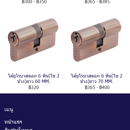
฿300
-
฿350
฿365
-
฿385
ไส้ยูโรบาสดอก 6 พิน(ไข 2
ไส้ยูโรบาสดอก 6 พิน(ไข 2
ข้าง)ยาว 60 MM.
ข้าง)ยาว 70 MM.
฿320
฿365
-
฿400
เมนู
หน้าแรก
สินค้าทั้งหมด