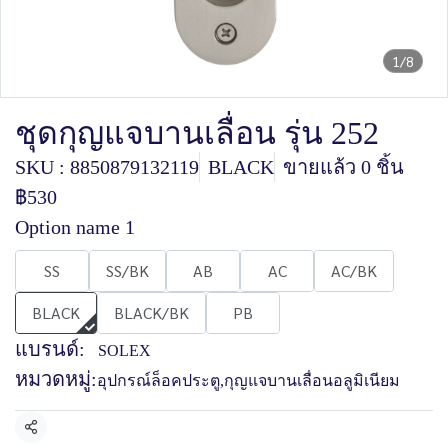
1/8
ชุดกุญแจบานเลื่อน รุ่น 252
SKU : 8850879132119
BLACK
ขายแล้ว 0 ชิ้น
฿530
Option name 1
SS
SS/BK
AB
AC
AC/BK
BLACK
BLACK/BK
PB
แบรนด์:
SOLEX
หมวดหมู่:
อุปกรณ์ล็อคประตู
,
กุญแจบานเลื่อนอลูมิเนียม
แชร์